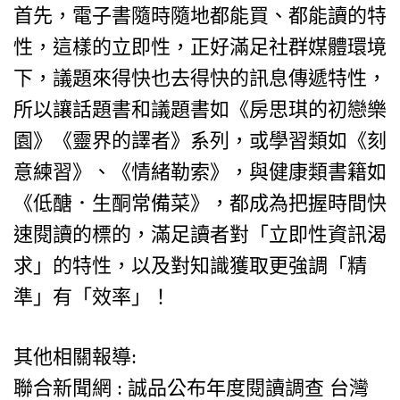
首先，電子書隨時隨地都能買、都能讀的特
性，這樣的立即性，正好滿足社群媒體環境
下，議題來得快也去得快的訊息傳遞特性，
所以讓話題書和議題書如《房思琪的初戀樂
園》《靈界的譯者》系列，或學習類如《刻
意練習》、《情緒勒索》，與健康類書籍如
《低醣．生酮常備菜》，都成為把握時間快
速閱讀的標的，滿足讀者對「立即性資訊渴
求」的特性，以及對知識獲取更強調「精
準」有「效率」！
其他相關報導:
聯合新聞網 : 誠品公布年度閱讀調查 台灣