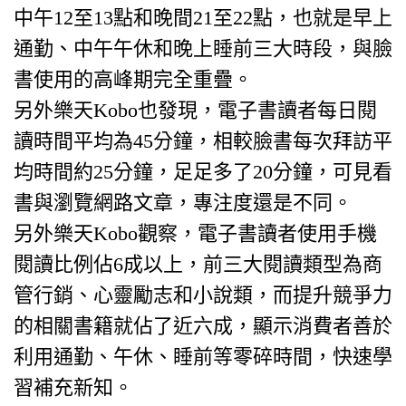
中午12至13點和晚間21至22點，也就是早上
通勤、中午午休和晚上睡前三大時段，與臉
書使用的高峰期完全重疊。
另外樂天Kobo也發現，電子書讀者每日閱
讀時間平均為45分鐘，相較臉書每次拜訪平
均時間約25分鐘，足足多了20分鐘，可見看
書與瀏覽網路文章，專注度還是不同。
另外樂天Kobo觀察，電子書讀者使用手機
閱讀比例佔6成以上，前三大閱讀類型為商
管行銷、心靈勵志和小說類，而提升競爭力
的相關書籍就佔了近六成，顯示消費者善於
利用通勤、午休、睡前等零碎時間，快速學
習補充新知。