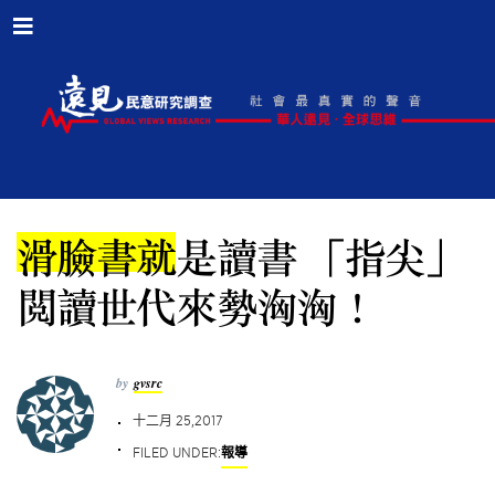
滑臉書就是讀書 「指尖」
閱讀世代來勢洶洶！
by
gvsrc
十二月 25,2017
FILED UNDER:
報導