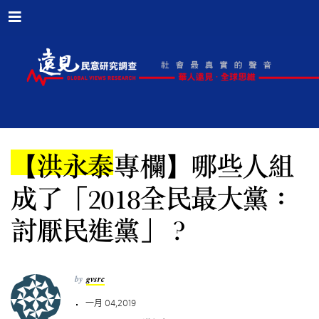
【洪永泰專欄】哪些人組
成了「2018全民最大黨：
討厭民進黨」？
by
gvsrc
一月 04,2019