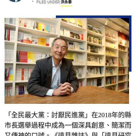
FILED UNDER:
洪永泰
「全民最大黨：討厭民進黨」在2018年的縣
市長選舉過程中成為一個深具創意、簡潔而
又傳神的口號。《遠見雜誌》與「遠見研究