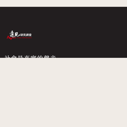
社會最真實的聲音
華人遠見全球思維
關於我們
隱私權政策
版權說明