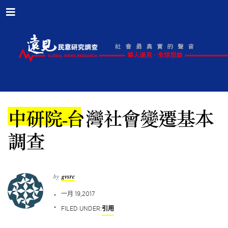
中研院-台灣社會變遷基本
調查
by
gvsrc
一月 19,2017
FILED UNDER:
引用