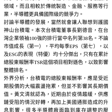
領域，而且相較於傳統製造、金融、服務等行
業，半導體更具備國際級的競爭力。
討論半導體的發展，當然就會讓人聯想到護國
神山台積電。本次台積電董事長劉德音，在台
灣企業領袖100強的排行當中名列第38名。不論
市值成長（第一），平均每季EPS（第七），以
及ESG的表現（特優）均十分傑出，只有在累計
總股東報酬率TSR這個項目相對遜色，以致影響
整體排名。
外界分析，台積電的總股東報酬率，應是受近
期股價的大幅震盪拖累，但並不影響其長期價
值。黃文清就認為，近期由於疫情趨緩，供應
鏈受阻的情況好轉，再加上美國通膨造成的升
息影響，很多半導體廠面臨到庫存調整的壓