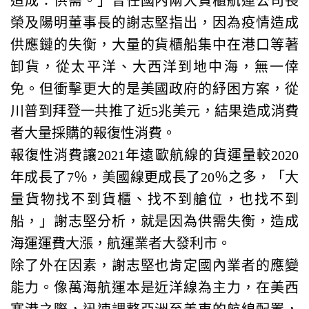
造成：供需。」曾任國內兩大貨櫃航運公司長
榮及陽明董事長的謝志堅指出，因為疫情造成
供應鏈的失衡，大量的貨櫃船集中在港口等著
卸貨，從太平洋、大西洋到地中海，無一倖
免。但衝擊更大的是美國政府的紓困方案，從
川普到拜登一共推了近5兆美元，結果造成消費
者大量採購的報復性消費。
報復性消費讓2021年遠歐航線的貨運量較2020
年成長了7％，美國線更成長了20％之多，「大
量貨物找不到貨櫃、找不到艙位，也找不到
船，」謝志堅分析，就是因為供需失衡，造成
海運運費大漲，航運業者大發利市。
除了外在因素，謝志堅也肯定國內業者的應變
能力。像萬海航運本是近洋線為主力，在美西