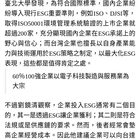
臺北大學發現，為符合國際標準，國內企業紛
紛導入現行ESG重要準則，例如ISO、DJSI等，
取得ISO50001環境管理系統驗證的上市企業就
超過200家，充分顯現國內企業在ESG承諾上的
野心與信心；而台灣企業也擅長以自身產業能
力與技術運用於ESG策略之制定，以最大化ESG
表現，這些都是值得肯定之處。
60％100強企業以電子科技製造與服務業為
大宗
不過劉鏡清觀察，企業投入ESG通常有二個目
的，其一是透過ESG讓企業獲利；其二則是符合
法規或是供應鏈的要求。然而，後者經常會墊
高企業經營成本。因此他建議企業可以向台達