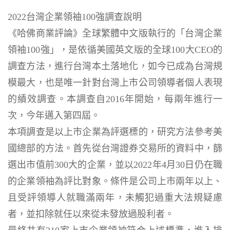
2022台灣企業領袖100強調查說明
《哈佛商業評論》全球繁體中文版執行的「台灣企業
領袖100強」，是依循美國英文版的全球100大CEO的
調查方法，進行台灣本土落地化，如今已成為台灣規
模最大，也是唯一針對台灣上市公司領導者個人表現
的績效調查。本調查自2016年開始，每兩年進行一
次，今年邁入第四屆。
本項調查是以上市企業為評選標的，研究方法參考美
國總部的方法。首先從台灣證券交易所的資料中，篩
選出市值前300大的企業，並以2022年4月30日仍在職
的企業領袖為評比對象。條件是公司上市兩年以上、
且受評領導人就職滿兩年，未觸犯過重大法規疑慮
者，並扣除就任以來從未發放過股利者。