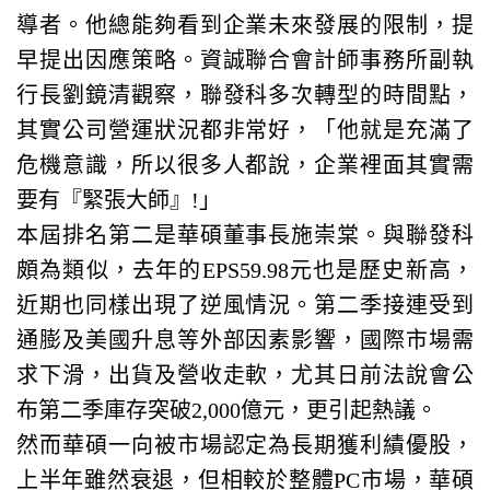
導者。他總能夠看到企業未來發展的限制，提
早提出因應策略。資誠聯合會計師事務所副執
行長劉鏡清觀察，聯發科多次轉型的時間點，
其實公司營運狀況都非常好，「他就是充滿了
危機意識，所以很多人都說，企業裡面其實需
要有『緊張大師』!」
本屆排名第二是華碩董事長施崇棠。與聯發科
頗為類似，去年的EPS59.98元也是歷史新高，
近期也同樣出現了逆風情況。第二季接連受到
通膨及美國升息等外部因素影響，國際市場需
求下滑，出貨及營收走軟，尤其日前法說會公
布第二季庫存突破2,000億元，更引起熱議。
然而華碩一向被市場認定為長期獲利績優股，
上半年雖然衰退，但相較於整體PC市場，華碩