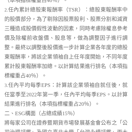
（本項指標權重占40％）。
任內累計總股東報酬率（TSR）：總股東報酬率中
2.
的股價部分，為了剔除因股票股利、股票分割和減資
三種造成股價假性波動的因素，同時考慮除權息參考
價及除權前收盤價、股息等，做為調整因子進行調
整。最終以調整後股價進一步計算企業各年度的總股
東報酬率，將該企業領袖自上任年度開始，不同年度
累計股東報酬率加總。以計算結果進行排名（本項指
標權重占40％）。
任內平均每季EPS：計算該企業領袖自就任後，就
3.
任當季至2022年第一季，任內平均每季EPS。以計算
結果進行排名（本項指標權重占20％）。
二、ESG構面（占總成績15％）
將每家公司在證券暨期貨市場發展基金會公布之「公