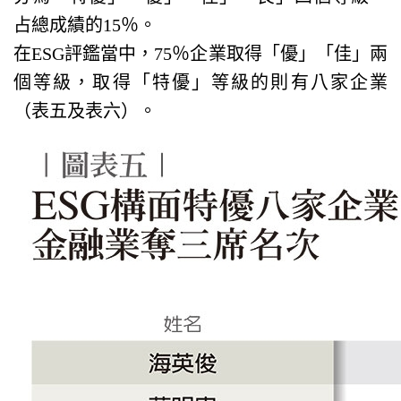
占總成績的15％。
在ESG評鑑當中，75％企業取得「優」「佳」兩
個等級，取得「特優」等級的則有八家企業
（表五及表六）。