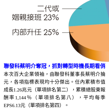
聯發科蔡明介奪冠，抓對轉型時機長期看俏
本次百大企業領袖，由聯發科董事長蔡明介掄
元，各項指標表現均十分傑出。任內累積市值
成長1.26兆元（單項排名第二），累積總股東報
酬率1,144％（單項排名第八），平均每季
EPS6.13元（單項排名第四）。