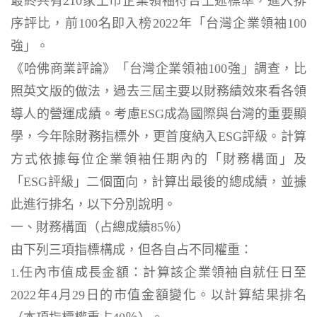
最終共有210家上市企業領袖符合上述標準，進入排
序評比，前100名即入榜2022年「台灣企業領袖100
強」。
《哈佛商業評論》「台灣企業領袖100強」調查，比
照英文版的做法，過去三屆主要以財務績效來看各領
導人的營運成績。考慮ESG成為國際與台灣的重要顯
學，今年除財務指標外，更首度納入ESG評級。計算
方式依據每位企業領袖任期內的「財務構面」及
「ESG評級」二個面向，計算出最後的總成績，並據
此進行排名，以下分別說明。
一、財務構面（占總成績85％）
由下列三項指標構成，但各自占不同權重：
任內市值成長金額：計算該企業領袖自就任日至
1.
2022年4月29日的市值金額變化。以計算結果排名