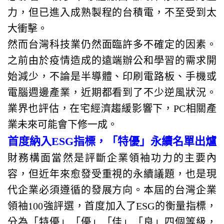
力，但已進入成熟製程的台積電，不至受到太
大衝擊。
然而台灣科技業仍然面臨許多不確定的因素。
之前由於疫情造成的遠端辦公和學習的需求開
始減少，不論是半導體、印刷電路板、手機或
電腦週邊產業，近期都看到了不少逆風狀況。
業界也評估，在宅經濟趨緩影響下，PC相關產
業未來可能會下修一成。
首度納入ESG指標，「特優」永續名單出爐
財務構面當然是評斷企業領袖功力的主要內
容，但近年來愈發受重視的永續議題，也是現
代企業必須遵循的發展方向。本屆的台灣企業
領袖100強評選，首度加入了ESG的衡量指標，
分為「特優」「優」「佳」「良」四個等級，