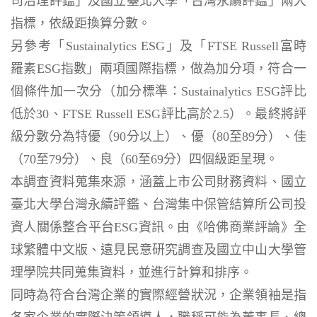
司治理評鑑」及國立臺北大學「台灣永續評鑑」兩大
指標，依級距換算分數。
另參考「Sustainalytics ESG」及「FTSE Russell富時
羅素ESG指數」兩項國際指標，做為加分項，符合一
個條件加一次分（加分標準：Sustainalytics ESG評比
低於30、FTSE Russell ESG評比高於2.5）。最終將評
級分數分為特優（90分以上）、優（80至89分）、佳
（70至79分）、良（60至69分）四個級距呈現。
本調查資料蒐集來源，涵蓋上市公司財務資料、國立
臺北大學台灣永續評鑑、台灣集中保管結算所公司投
資人關係整合平台ESG資訊。由《哈佛商業評論》全
球繁體中文版、遠見民意研究調查及國立中山大學管
理學院共同蒐集資料，並進行計算和排序。
同時為符合台灣企業的實際經營狀況，企業領袖是指