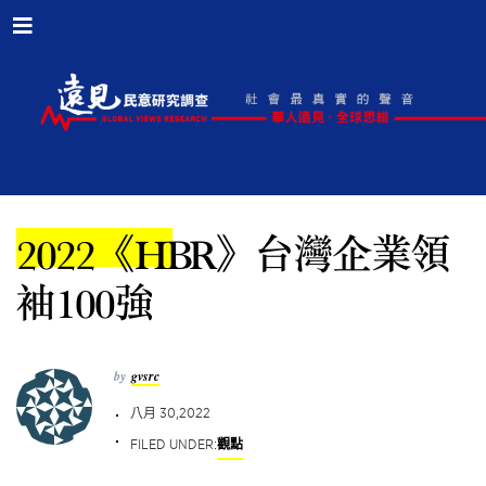
2022《HBR》台灣企業領
袖100強
by
gvsrc
八月 30,2022
FILED UNDER:
觀點