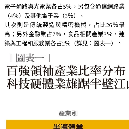
電子通路與光電業各占5％，另包含通信網路業
（4％）及其他電子業（3％）。
其次則是傳統製造與精密機械，占比26％最
高；另外金融業占7％，食品相關產業3％，建
築與工程和服務業各占2％（詳見：圖表一）。