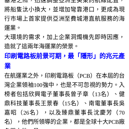
塞港之際，迅速調整亞洲至美東的航線配置，
將船隻汰小換大，並增加彎靠港口，更成為現
行巿場上首家提供亞洲至費城港直航服務的海
運業。
大環境的需求，加上企業洞燭機先即時因應，
造就了這兩年海運業的榮景。
印刷電路板前景可期，最「隱形」的兆元產
業
在航運業之外，印刷電路板（PCB）在本屆的台
灣企業領袖100強中，也是不可忽視的勢力。入
榜者包括欣興電子董事長曾子章（13名）、健
鼎科技董事長王景春（15名）、南電董事長吳
嘉昭（26名），以及臻鼎董事長沈慶芳（70
名），他們所領導的企業，都是全球十大PCB廠