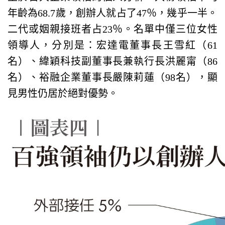
年齡為68.7歲，創辦人就占了47％，幾乎一半。
二代或姻親接班者占23％。名單中僅三位女性
領導人，分別是：宏達電董事長王雪紅（61
名）、緯穎科技副董事長兼執行長洪麗甯（86
名）、裕融企業董事長嚴陳莉蓮（98名），顯
見男性仍居於絕對優勢。