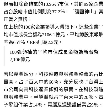
但若扣除台積電的13.95兆市值，其餘99家企業
占台股總市值比例則為37.2％。「護國神山」真
正當之無愧！
在上榜的100家企業領導人帶領下，這些企業平
均市值成長金額為2106.1億元，平均總股東報酬
率為651％，EPS則為2.2元。
100強領袖的平均市值成長金額為新台幣
2,106億元
若以產業區分，科技製造與服務業整體的占比
最高，占了百大中的60％，充分反映了台灣上
市公司向高科技產業傾斜的事實。在科技製造
與服務業中，半導體就占了百大中的20％、電
子零組件業占14％、電腦及週邊設備業占9％、