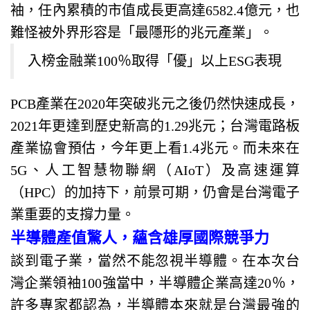
袖，任內累積的市值成長更高達6582.4億元，也
難怪被外界形容是「最隱形的兆元產業」。
入榜金融業100％取得「優」以上ESG表現
PCB產業在2020年突破兆元之後仍然快速成長，
2021年更達到歷史新高的1.29兆元；台灣電路板
產業協會預估，今年更上看1.4兆元。而未來在
5G、人工智慧物聯網（AIoT）及高速運算
（HPC）的加持下，前景可期，仍會是台灣電子
業重要的支撐力量。
半導體產值驚人，蘊含雄厚國際競爭力
談到電子業，當然不能忽視半導體。在本次台
灣企業領袖100強當中，半導體企業高達20％，
許多專家都認為，半導體本來就是台灣最強的