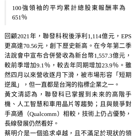
100強領袖的平均累計總股東報酬率為
651％
回顧2021年，聯發科稅後淨利1,114億元，EPS
更高達70.56元，創下歷史新高。在今年第二季
法說會中宣布合併營收為新台幣1,557.3億元，
較前季增加9.1％，較去年同期增加23.9％。雖
然四月以來營收逐月下滑，被市場形容「短期
逆風」，但一直都是台灣的指標企業之一。
黃文清認為，聯發科已掌握到未來的高階手
機、人工智慧和車用晶片等趨勢；且與競爭對
手高通（Qualcomm）相較，技術上仍占優勢，
長線發展仍然看好。
蔡明介是一個追求卓越，且不滿足於現狀的領