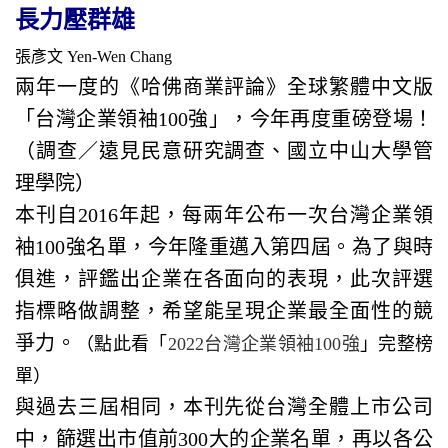
長力壓群雄
張彥文 Yen-Wen Chang
兩年一度的《哈佛商業評論》全球繁體中文版
「台灣企業領袖100強」，今年再度重磅登場！
（調查／遠見民意研究調查、國立中山大學管
理學院）
本刊自2016年起，每兩年公布一次台灣企業領
袖100強名單，今年隆重邁入第四屆。為了與時
俱進，評鑑出企業在各面向的表現，此次評選
指標略做調整，希望能呈現企業最全面性的競
爭力。
（點此看「
2022台灣企業領袖100強
」完整榜
單）
與過去三屆相同，本刊先從台灣全體上市公司
中，篩選出市值前300大的企業名單，再以各公