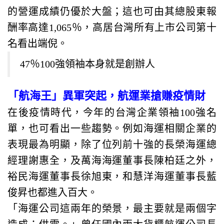
的營運成績仍優於大盤；這也可由其總股東報
酬率高達1,065％，高居台灣所有上市公司第十
名看出端倪。
47％100強領袖本身就是創辦人
「航海王」異軍突起，航運業搶賺疫情財
在後疫情時代，今年的台灣企業領袖100強名
單，也可看出一些趨勢。例如海運相關企業的
表現最為明顯，除了位列前十強的長榮海運總
經理謝惠全，及萬海海運董事長陳柏廷之外，
裕民海運董事長徐旭東，和慧洋海運董事長藍
俊昇也都進入百大。
「海運公司這兩年的榮景，最主要就是兩個字