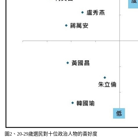
圖2、20-29歲選民對十位政治人物的喜好度