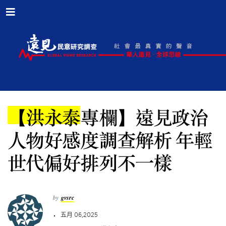
【洪永泰專欄】遠見政治
人物好感度調查解析 年輕
世代偏好排列不一樣
by
gvsrc
五月 06,2025