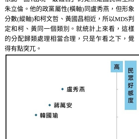
朱立倫。他的政黨屬性(橫軸)同盧秀燕，但形象
分數(縱軸)和柯文哲、黃國昌相近，所以MDS判
定和柯、黃同一個類別。就統計上來看，這樣
的分配歸類處理相當合理，只是乍看之下，覺
得有點突兀。