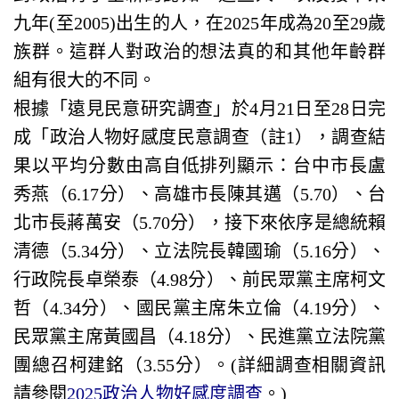
九年(至2005)出生的人，在2025年成為20至29歲
族群。這群人對政治的想法真的和其他年齡群
組有很大的不同。
根據「遠見民意研究調查」於4月21日至28日完
成「政治人物好感度民意調查（註1），調查結
果以平均分數由高自低排列顯示：台中市長盧
秀燕（6.17分）、高雄市長陳其邁（5.70）、台
北市長蔣萬安（5.70分），接下來依序是總統賴
清德（5.34分）、立法院長韓國瑜（5.16分）、
行政院長卓榮泰（4.98分）、前民眾黨主席柯文
哲（4.34分）、國民黨主席朱立倫（4.19分）、
民眾黨主席黃國昌（4.18分）、民進黨立法院黨
團總召柯建銘（3.55分）。(詳細調查相關資訊
請參閱
2025政治人物好感度調查
。)