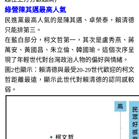
綠營陳其邁最高人氣
民進黨最高人氣的是陳其邁、卓榮泰，賴清德
只能排第三。
在藍白部分，柯文哲第一，其次是盧秀燕、蔣
萬安、黃國昌、朱立倫、韓國瑜。這個次序呈
現了年輕世代對台灣政治人物的偏好與情緒。
圖2也顯示：賴清德與最受20-29世代歡迎的柯文
哲距離最遠，顯示此世代對賴清德的認同感較
弱。