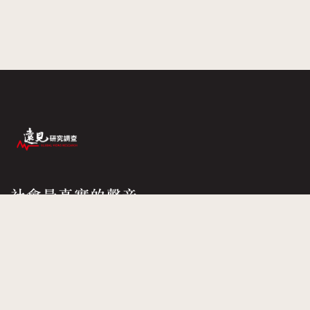
社會最真實的聲音
華人遠見全球思維
關於我們
隱私權政策
版權說明