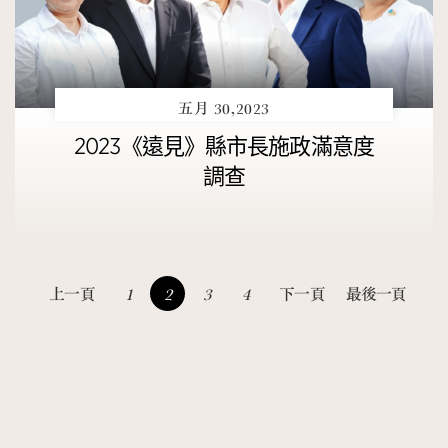
五月 30,2023
2023《遠見》縣市長施政滿意度
調查
上一頁
1
2
3
4
下一頁
最後一頁