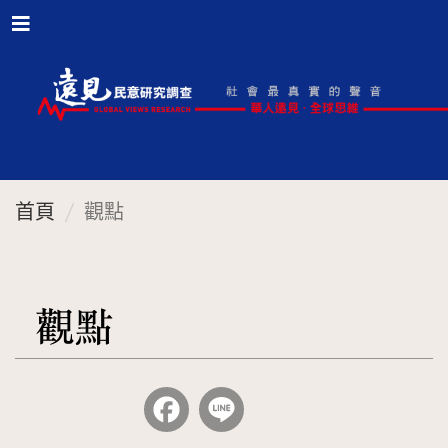
首頁
觀點
觀點
Facebook
Line