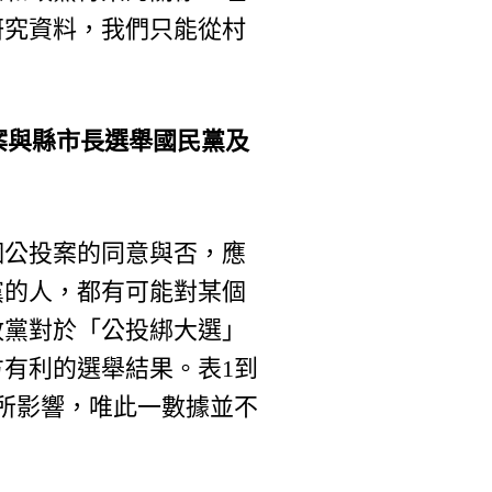
研究資料，我們只能從村
0案與縣市長選舉國民黨及
個公投案的同意與否，應
黨的人，都有可能對某個
政黨對於「公投綁大選」
有利的選舉結果。表1到
有所影響，唯此一數據並不