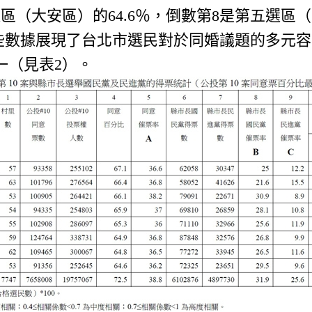
區（大安區）的64.6％，倒數第8是第五選區（
。這些數據展現了台北市選民對於同婚議題的多元
一（見表2）。