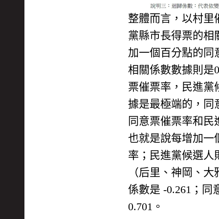
整體而言，以村里
黨縣市長得票的相關
加一個百分點的同意
相關係數數據則是0
票催票率，民進黨候
據是最極端的，同意
同意票催票率和民進黨
也就是說每增加一個
率；民進黨候選人則
（后里、神岡、大雅
係數是 -0.261
0.701。