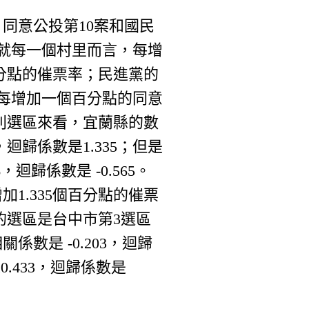
同意公投第10案和國民
平均就每一個村里而言，每增
百分點的催票率；民進黨的
亦即每增加一個百分點的同意
個別選區來看，宜蘭縣的數
迴歸係數是1.335；但是
迴歸係數是 -0.565。
1.335個百分點的催票
的選區是台中市第3選區
數是 -0.203，迴歸
.433，迴歸係數是