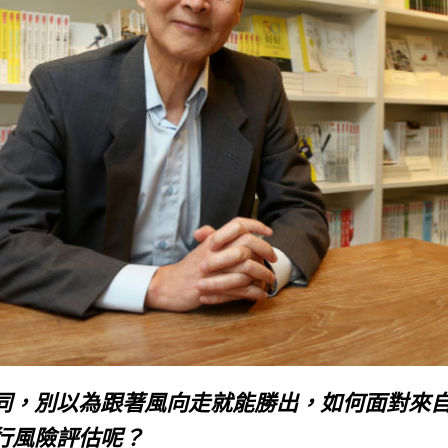
同，別以為跟著風向走就能勝出，如何面對來
行風險評估呢？