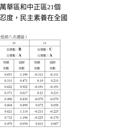
萬華區和中正區21個
容忍度，民主素養在全國