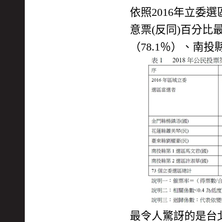
依照2016年立委選
意票(反同)百分比
（78.1％）、南投
最令人驚訝的是台北