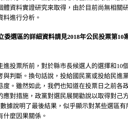
個體資料實證研究來取得，由於目前尚無相關
資料進行分析。
區域立委選區的詳細資料請見2018年公民投票第1
）
走進投票所前，對於縣市長候選人的選擇和10
考與判斷。換句話說，投給國民黨或投給民進
態度。雖然如此，我們也知道在投票日之前各
的應對措施，政黨對選民展開勸說以取得對己方
1欄的數據說明了最後結果，似乎顯示對某些選區
有什麼因果關係。