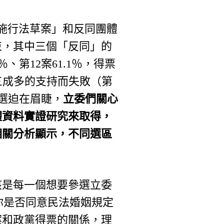
釋施行法草案」和反同團體
束，其中三個「反同」的
％、第12案61.1％，得票
到三成多的支持而失敗（第
改選迫在眉睫，
立委們關心
體資料實證研究來取得，
相關分析顯示，不同選區
該是每一個想要參選立委
【你是否同意民法婚姻規定
案和政黨得票的關係，理