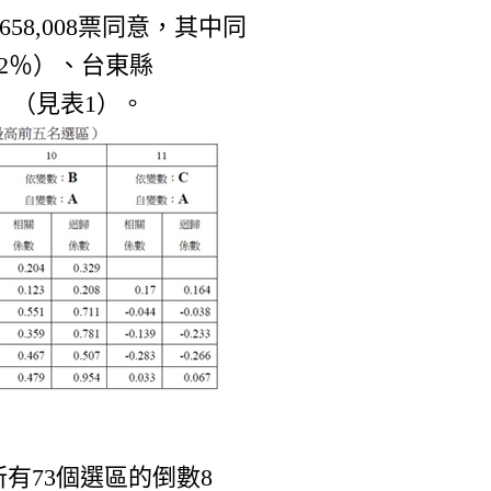
58,008票同意，其中同
.2％）、台東縣
％）（見表1）。
有73個選區的倒數8