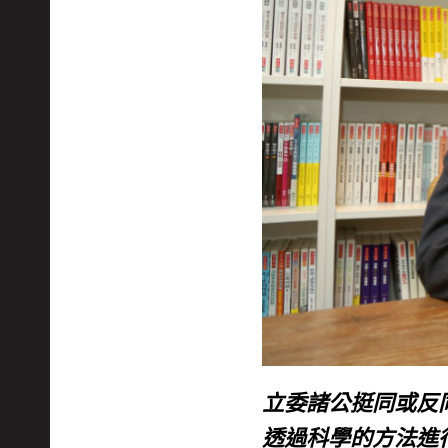
立委諸公挺同或反
透過科學的方法進