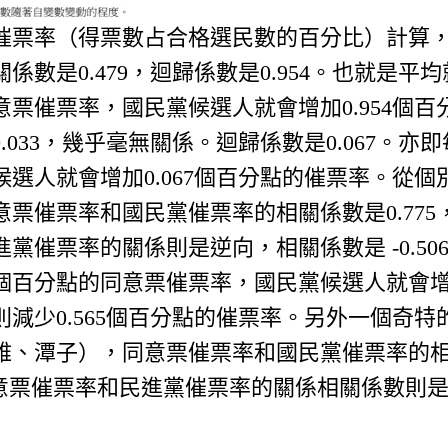
催票率（得票數占合格選民數的百分比）計算，
係數是0.479，迴歸係數是0.954。也就是
票催票率，國民黨候選人就會增加0.954個
.033，幾乎毫無關係。迴歸係數是0.067。
選人就會增加0.067個百分點的催票率。從
票催票率和國民黨催票率的相關係數是0.775，
催票率的關係則是逆向，相關係數是 -0.506，
百分點的同意票催票率，國民黨候選人就會增加
減少0.565個百分點的催票率。另外一個奇特
、潭子），同意票催票率和國民黨催票率的相關係
；同意票催票率和民進黨催票率的關係相關係數則是0