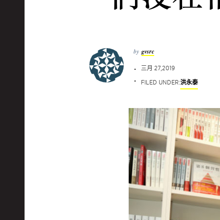
by
gvsrc
三月 27,2019
FILED UNDER:
洪永泰