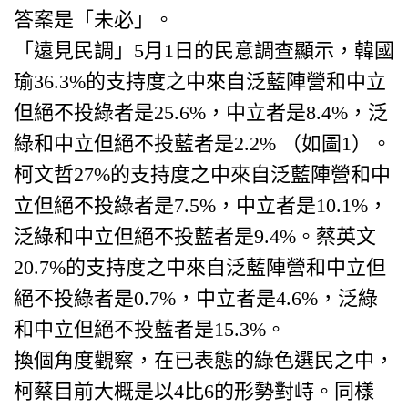
答案是「未必」。
「遠見民調」5月1日的民意調查顯示，韓國
瑜36.3%的支持度之中來自泛藍陣營和中立
但絕不投綠者是25.6%，中立者是8.4%，泛
綠和中立但絕不投藍者是2.2% （如圖1）。
柯文哲27%的支持度之中來自泛藍陣營和中
立但絕不投綠者是7.5%，中立者是10.1%，
泛綠和中立但絕不投藍者是9.4%。蔡英文
20.7%的支持度之中來自泛藍陣營和中立但
絕不投綠者是0.7%，中立者是4.6%，泛綠
和中立但絕不投藍者是15.3%。
換個角度觀察，在已表態的綠色選民之中，
柯蔡目前大概是以4比6的形勢對峙。同樣