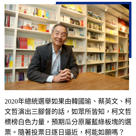
2020年總統選舉如果由韓國瑜、蔡英文、柯
文哲演出三腳督的話，如眾所皆知，柯文哲
標榜白色力量，預期瓜分原屬藍綠板塊的選
票。隨著投票日逐日逼近，柯能如願嗎？