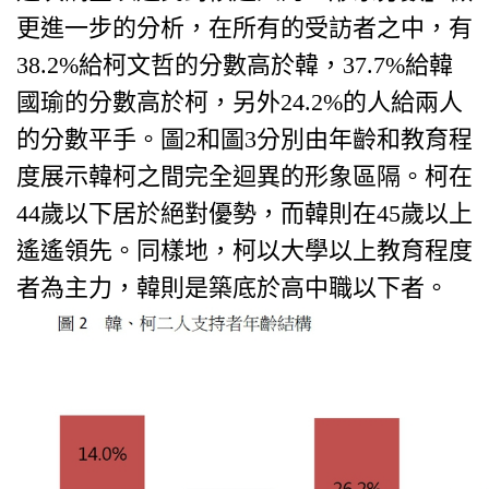
更進一步的分析，在所有的受訪者之中，有
38.2%給柯文哲的分數高於韓，37.7%給韓
國瑜的分數高於柯，另外24.2%的人給兩人
的分數平手。圖2和圖3分別由年齡和教育程
度展示韓柯之間完全迴異的形象區隔。柯在
44歲以下居於絕對優勢，而韓則在45歲以上
遙遙領先。同樣地，柯以大學以上教育程度
者為主力，韓則是築底於高中職以下者。