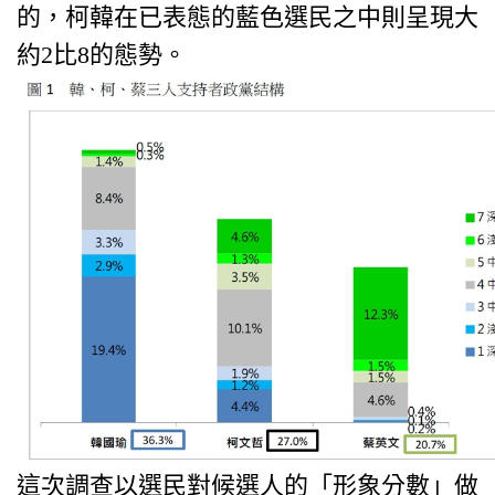
的，柯韓在已表態的藍色選民之中則呈現大
約2比8的態勢。
這次調查以選民對候選人的「形象分數」做