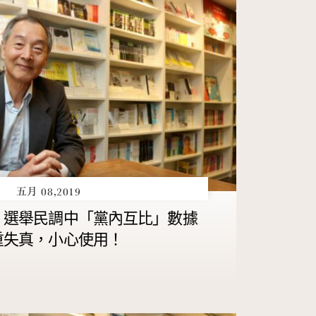
五月 08,2019
】選舉民調中「黨內互比」數據
重失真，小心使用！