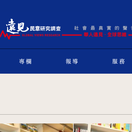
專 欄
報 導
服 務