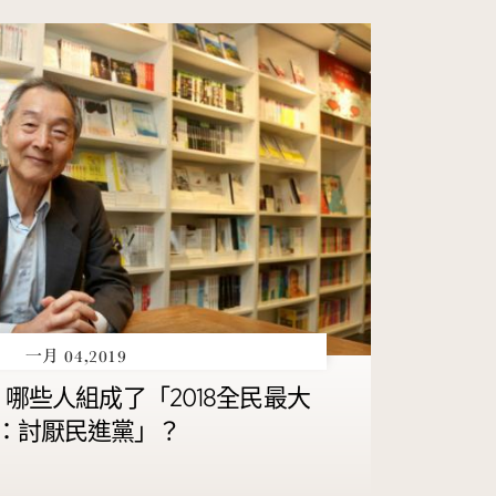
一月 04,2019
哪些人組成了「2018全民最大
：討厭民進黨」？