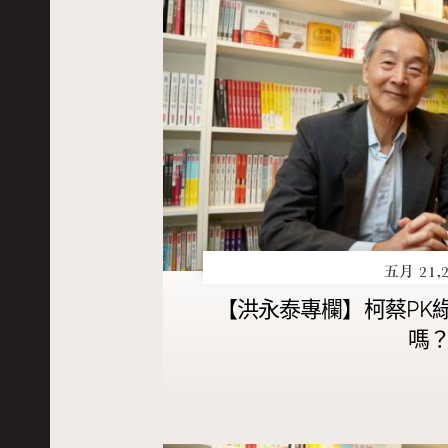
五月 21,2
【洪永泰專欄】柯蔡PK
嗎