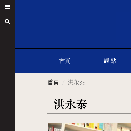
首頁
觀 點
首頁
洪永泰
洪永泰