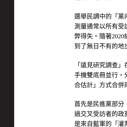
選舉民調中的「黨
測量通常以所有受
弊得失。隨著20
到了無日不有的地
「遠見研究調查」
手機雙底冊並行，分
合估計」方式合併
首先是民進黨部分，
過交叉受訪者的政
是來自藍軍的「灌