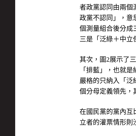
者政黨認同由兩個
政黨不認同」，意
個測量組合後分成
三是「泛綠＋中立
其次，圖2展示了
「排藍」，也就是
嚴格的只納入「泛
個分母定義領先，
在國民黨的黨內互
立者的灌票情形則