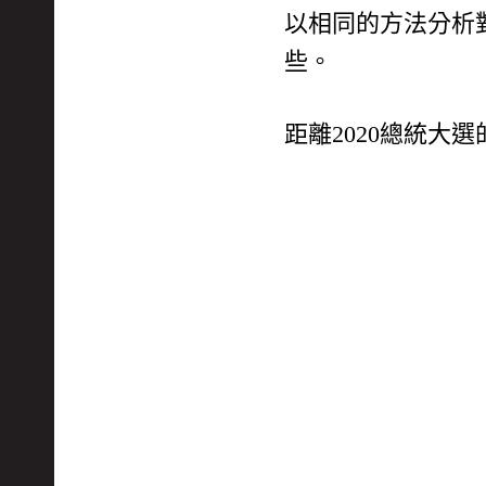
以相同的方法分析
些。
距離2020總統大