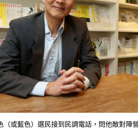
色（或藍色）選民接到民調電話，問他敵對陣