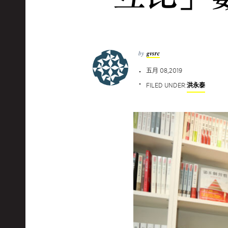
by
gvsrc
五月 08,2019
FILED UNDER:
洪永泰