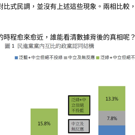
對比式民調，並沒有上述這些現象。兩相比較
選的時程愈來愈近，誰能看清數據背後的真相呢