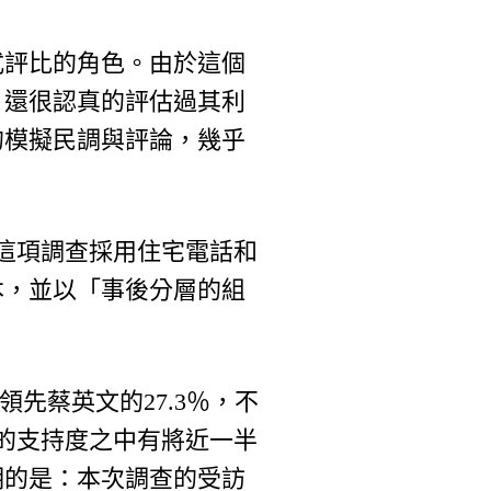
式評比的角色。由於這個
」還很認真的評估過其利
的模擬民調與評論，幾乎
。這項調查採用住宅電話和
樣本，並以「事後分層的組
先蔡英文的27.3％，不
的支持度之中有將近一半
明的是：本次調查的受訪