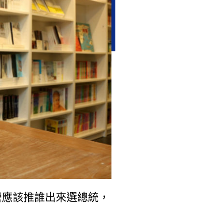
營應該推誰出來選總統，